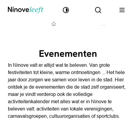
Ninove leeft
Naar inhoud
Hoog contrast
Zoek tonen / 
Menu
Startpagina
Evenementen
In Ninove valt er altijd wat te beleven. Van grote
festiviteiten tot kleine, warme ontmoetingen ... Het hele
jaar door zorgen we samen voor leven in de stad. Hier
ontdek je de evenementen die de stad zelf organiseert,
maar je vindt verderop ook de volledige
activiteitenkalender met alles wat er in Ninove te
beleven valt: activiteiten van lokale verenigingen,
carnavalsgroepen, cultuurorganisaties of sportclubs.